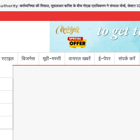
व्यनिष्ठा की मिसाल, मूसलाधार बारिश के बीच नोएडा प्राधिकरण ने संभाला मोर्चा, सेक्टर 105 आरडब्ल्य
 स्टाइल
बिजनेस
मूवी-मस्ती
वायरल खबरें
ई-पेपर
संपर्क करें