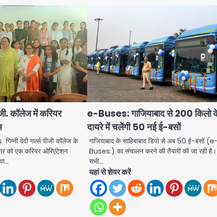
. जी. कॉलेज में करियर
e-Buses: गाजियाबाद से 200 किलो क
म
दायरे में चलेंगी 50 नई ई-बसों
ी देवी गर्ल्स पीजी कॉलेज के
गाजियाबाद के साहिबाबाद डिपो से अब 50 ई-बसों (e
ुधवार को एक करियर ओरिएंटेशन
Buses:) का संचालन करने की तैयारी की जा रही है।
िया…
सभी…
यहां से शेयर करें