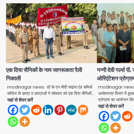
एक दिया सैनिकों के नाम जागरूकता रैली
गन्नी देवी गर्ल्स पी
निकाली
ओरिएंटेशन प्रोग्रा
modinagar news डॉ के एन मोदी साइंस एंड कॉमर्स
modinagar news गिन्न
कॉलेज के छात्र व छात्राओं ने सोमवार को एक दिया सैनिकों…
अर्थशास्त्र विभाग में ब
यहां से शेयर करें
प्रोग्राम का आयोजन क
यहां से शेयर करें