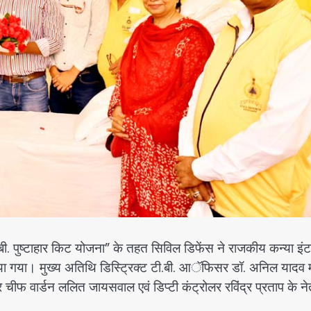
 पुष्टाहार किट योजना” के तहत सिविल डिफेंस ने राजकीय कन्या इं
या गया। मुख्य अतिथि डिस्ट्रिक्ट टी.बी. आॅफिसर डॉ. अनिल यादव 
 चीफ वार्डन ललित जायसवाल एवं डिप्टी कंट्रोलर रविंद्र प्रताप के नेत