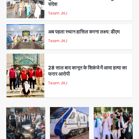
1
अब पहला स्थान हासिल करना लक्ष्य: डीएम
Team JHJ
2
28 साल बाद कानून के शिकंजे में आया हत्या का
फरार आरोपी
Team JHJ
3
डबल मर्डर का मुख्य साजिशकर्ता क्राइम ब्रांच
के हत्थे
Team JHJ
4