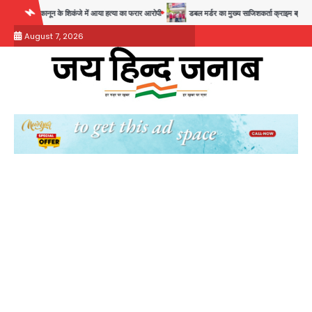
Skip
ून के शिकंजे में आया हत्या का फरार आरोपी
डबल मर्डर का मुख्य साजिशकर्ता क्राइम ब्रांच के हत्थे
to
August 7, 2026
content