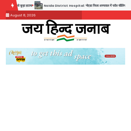
Skip
ा
Noida District Hospital: नोएडा जिला अस्पताल में फॉल सीलिंग गिरी, गायनो OT गैलरी में बड़ा हादसा
to
August 8, 2026
content