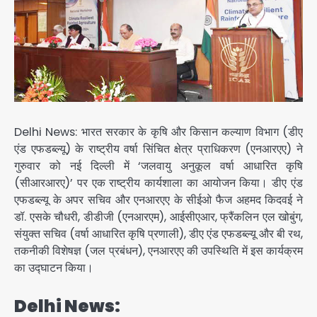
Delhi News: भारत सरकार के कृषि और किसान कल्याण विभाग (डीए
एंड एफडब्ल्यू) के राष्ट्रीय वर्षा सिंचित क्षेत्र प्राधिकरण (एनआरएए) ने
गुरुवार को नई दिल्ली में ‘जलवायु अनुकूल वर्षा आधारित कृषि
(सीआरआरए)’ पर एक राष्ट्रीय कार्यशाला का आयोजन किया। डीए एंड
एफडब्ल्यू के अपर सचिव और एनआरएए के सीईओ फैज अहमद किदवई ने
डॉ. एसके चौधरी, डीडीजी (एनआरएम), आईसीएआर, फ्रैंकलिन एल खोबुंग,
संयुक्त सचिव (वर्षा आधारित कृषि प्रणाली), डीए एंड एफडब्ल्यू और बी रथ,
तकनीकी विशेषज्ञ (जल प्रबंधन), एनआरएए की उपस्थिति में इस कार्यक्रम
का उद्घाटन किया।
Delhi News: