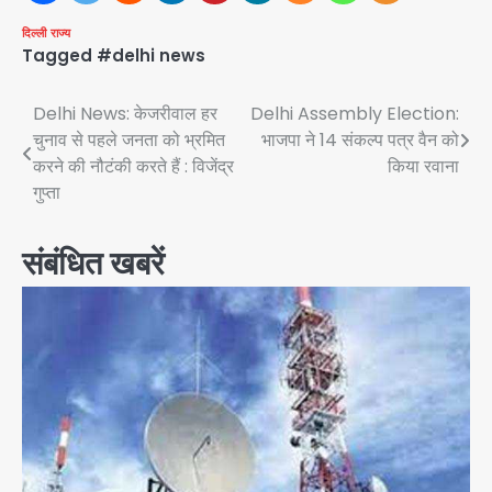
दिल्ली
राज्य
Tagged
#delhi news
Post
Delhi News: केजरीवाल हर
Delhi Assembly Election:
चुनाव से पहले जनता को भ्रमित
भाजपा ने 14 संकल्प पत्र वैन को
navigation
करने की नौटंकी करते हैं : विजेंद्र
किया रवाना
गुप्ता
संबंधित खबरें