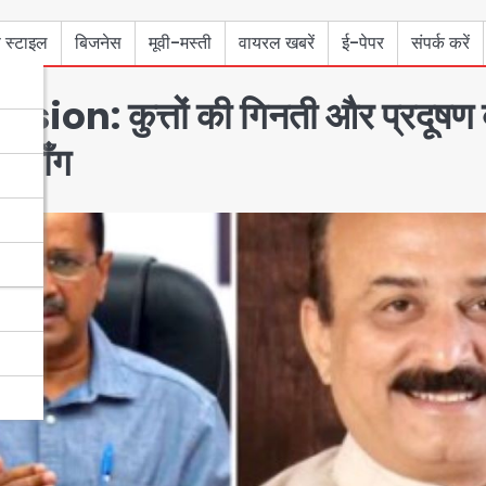
 स्टाइल
बिजनेस
मूवी-मस्ती
वायरल खबरें
ई-पेपर
संपर्क करें
: कुत्तों की गिनती और प्रदूषण 
ी माँग