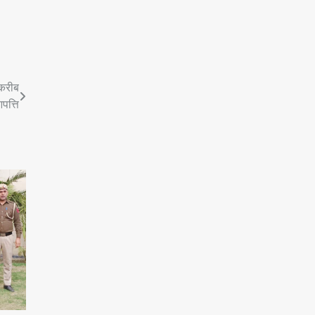
करीब
पत्ति