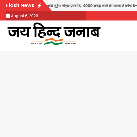
Skip
Flash News
हरियाणा से सीधे जुड़ेगा नोएडा एयरपोर्ट, 4000 करोड़ रुपये की लागत से बनेगा 6-लेन एक्सप्रेसवे
to
August 6, 2026
content