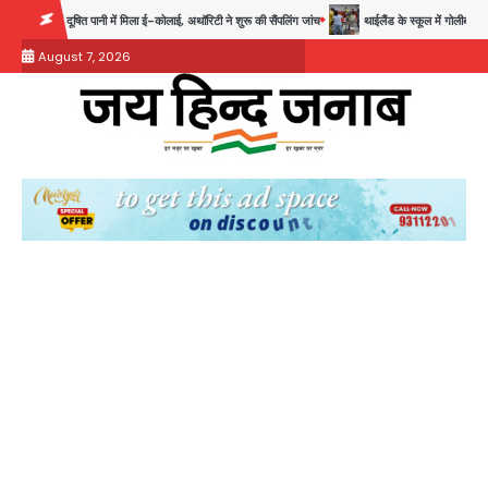
Skip
िला ई-कोलाई, अथॉरिटी ने शुरू की सैंपलिंग जांच
थाईलैंड के स्कूल में गोलीबारी, 3 छात्रों समेत 6 लोगों की
to
August 7, 2026
content