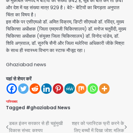
के मुकाबले जनपद में बेटियों की संख्या 942 है, सूबे की बात करें तो 941
और देश में यह संख्या मात्र 929 है। बेटे- बेटियों का बिगड़ता अनुपात
चिंता का विषय है।
इस मौके पर एसीएमओ डॉ. अमित विक्रम, डिप्टी सीएमओ डॉ. रविंद्र, मुख्य
चिकित्सा अधीक्षक (जिला एमएमजी चिकित्सालय) डॉ. मनोज चतुर्वेदी, मुख्य
चिकित्सा अधीक्षक (संयुक्त जिला चिकित्सालय) डॉ. विनोद पांडेय, डॉ.
शिवि अग्रवाल, डॉ. सुरुचि सैनी और जिला मलेरिया अधिकारी जीके मिश्रा
के साथ ही स्वास्थ्य विभाग का स्टाफ मौजूद रहा।
Ghaziabad news
यहां से शेयर करें
गाजियाबाद
Tagged
#ghaziabad News
Post
डबल इंजन सरकार से ही चहुंमुखी
शहर को प्लास्टिक फ्री करने के
विकास संभव: कश्यप
लिए बच्चों में दिखा जोश: मलिक