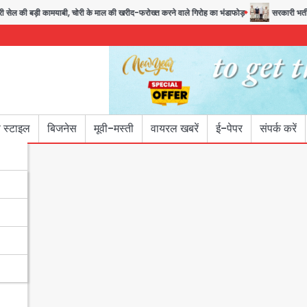
बड़ी कामयाबी, चोरी के माल की खरीद-फरोख्त करने वाले गिरोह का भंडाफोड़
सरकारी भर्ती परीक्षाओं 
 स्टाइल
बिजनेस
मूवी-मस्ती
वायरल खबरें
ई-पेपर
संपर्क करें