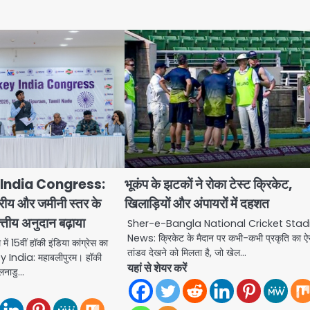
India Congress:
भूकंप के झटकों ने रोका टेस्ट क्रिकेट,
्ट्रीय और जमीनी स्तर के
खिलाड़ियों और अंपायरों में दहशत
्तीय अनुदान बढ़ाया
Sher-e-Bangla National Cricket Sta
News: क्रिकेट के मैदान पर कभी-कभी प्रकृति का ऐ
ें 15वीं हॉकी इंडिया कांग्रेस का
तांडव देखने को मिलता है, जो खेल…
India: महाबलीपुरम। हॉकी
यहां से शेयर करें
िलनाडु…