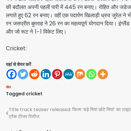
की बदौलत अपनी पहली पारी में 445 रन बनाए। रोहित और जडेजा
लगाते हुए 62 रन बनाए। वहीं एक पदार्पण खिलाड़ी ध्रुव जुरेल ने भ
रन जसप्रीत बुमराह ने 26 रन का महत्वपूर्ण योगदान दिया। इंग्लैंड 
और जो रूट ने 1-1 विकेट लिए।
Cricket:
यहां से शेयर करें
खेल
Tagged
cricket
Post
Title track teaser released: फिल्म ‘बड़े मियां छोटे मियां’ का टाइ
ट्रैक टीजर रिलीज
navigation