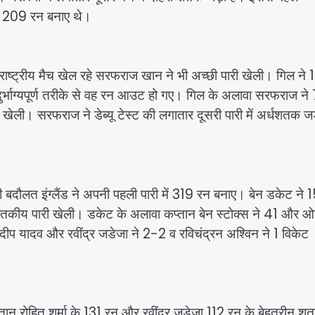
ी ने 209 रन बनाए थे।
ाष्ट्रीय मैच खेल रहे सरफराज खान ने भी अच्छी पारी खेली। गिल ने 
दुर्भाग्यपूर्ण तरीके से वह रन आउट हो गए। गिल के अलावा सरफराज ने
खेली। सरफराज ने डेब्यू टेस्ट की लगातार दूसरी पारी में अर्धशतक जड
बदौलत इंग्लैंड ने अपनी पहली पारी में 319 रन बनाए। बेन डकेट ने 
 शतकीय पारी खेली। डकेट के अलावा कप्तान बेन स्टोक्स ने 41 और 
ीप यादव और रवींद्र जडेजा ने 2-2 व रविचंद्रन अश्विन ने 1 विकेट
तान रोहित शर्मा के 131 रन और रवींद्र जडेजा 112 रन के बेहतरीन शत