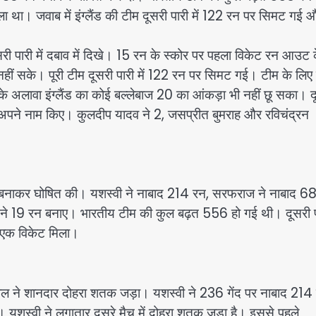
ला था। जवाब में इंग्लैंड की टीम दूसरी पारी में 122 रन पर सिमट गई 
दूसरी पारी में दबाव में दिखे। 15 रन के स्कोर पर पहला विकेट रन आउट 
र नहीं सके। पूरी टीम दूसरी पारी में 122 रन पर सिमट गई। टीम के लि
ड के अलावा इंग्लैंड का कोई बल्लेबाज 20 का आंकड़ा भी नहीं छू सका। द
केट अपने नाम किए। कुलदीप यादव ने 2, जसप्रीत बुमराह और रविचंद्रन
 बनाकर घोषित की। यशस्वी ने नाबाद 214 रन, सरफराज ने नाबाद 68
 ने 19 रन बनाए। भारतीय टीम की कुल बढ़त 556 हो गई थी। दूसरी प
क-एक विकेट मिला।
सवाल ने शानदार दोहरा शतक जड़ा। यशस्वी ने 236 गेंद पर नाबाद 214
। यशस्वी ने लगातार दूसरे मैच में दोहरा शतक जड़ा है। इससे पहले