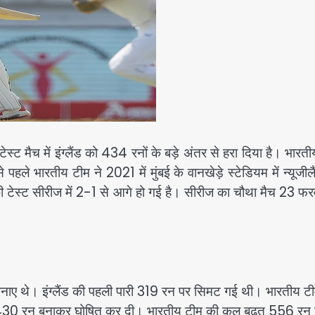
ट मैच में इंग्लैंड को 434 रनों के बड़े अंतर से हरा दिया है। भारत
पहले भारतीय टीम ने 2021 में मुंबई के वानखेड़े स्टेडियम में न्यूजील
 टेस्ट सीरीज में 2-1 से आगे हो गई है। सीरीज का चौथा मैच 23 फर
 बनाए थे। इंग्लैंड की पहली पारी 319 रन पर सिमट गई थी। भारतीय ट
र 430 रन बनाकर घोषित कर दी। भारतीय टीम की कुल बढ़त 556 रन 