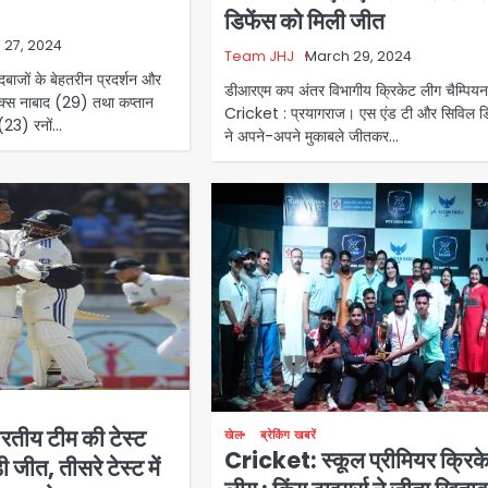
डिफेंस को मिली जीत
 27, 2024
Team JHJ
March 29, 2024
दबाजों के बेहतरीन प्रदर्शन और
डीआरएम कप अंतर विभागीय क्रिकेट लीग चैम्पिय
रिक्स नाबाद (29) तथा कप्तान
Cricket : प्रयागराज। एस एंड टी और सिविल डि
(23) रनों…
ने अपने-अपने मुकाबले जीतकर…
तीय टीम की टेस्ट
खेल
ब्रेकिंग खबरें
Cricket: स्कूल प्रीमियर क्रिक
़ी जीत, तीसरे टेस्ट में