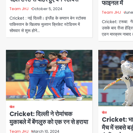
फाइनल में
Team JHJ
October 5, 2024
Team JHJ
June
Cricket : नई दिल्ली। इंग्लैंड के कप्तान बेन स्टोक्स
Cricket: टरूबा: गें
पाकिस्तान के खिलाफ मुल्तान क्रिकेट स्टेडियम में
उसके बाद रीजा हेंड्
सोमवार से शुरू होने…
एडन मारक्रम नाबाद 
खेल
Cricket: दिल्ली ने रोमांचक
खेल
Cricket: भार
मुकाबले में बेंगलुरु को एक रन से हराया
मैच में सबसे बड
Team JHJ
March 10, 2024