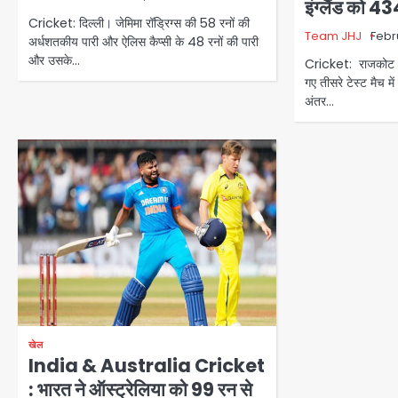
इंग्लैंड को 43
Cricket: दिल्ली। जेमिमा रॉड्रिग्स की 58 रनों की
Team JHJ
Febr
अर्धशतकीय पारी और ऐलिस कैप्सी के 48 रनों की पारी
और उसके…
Cricket: राजकोट। भ
गए तीसरे टेस्ट मैच में
अंतर…
खेल
India & Australia Cricket
: भारत ने ऑस्ट्रेलिया को 99 रन से