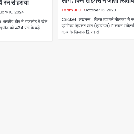
लीग : किंग टाइगर्स ने जीता खिताब
4 रन से हराया
Team JHJ
October 16, 2023
uary 18, 2024
Cricket: लखनऊ। किंग्स टाइगर्स नीलमथा ने स्
ारतीय टीम ने राजकोट में खेले
प्रीमियर क्रिकेट लीग (एसपीएल) में कंचन स्पोर्ट्स
 इंग्लैंड को 434 रनों के बड़े
क्लब के खिलाफ 12 रन से…