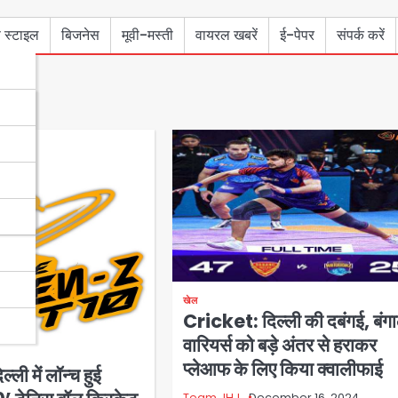
 स्टाइल
बिजनेस
मूवी-मस्ती
वायरल खबरें
ई-पेपर
संपर्क करें
खेल
Cricket: दिल्ली की दबंगई, बंग
वारियर्स को बड़े अंतर से हराकर
प्लेआफ के लिए किया क्वालीफाई
ली में लॉन्च हुई
Team JHJ
December 16, 2024