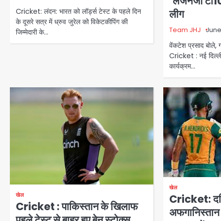
‘लेजेनजी टी1
Cricket: लंदन: भारत को लॉर्ड्स टेस्ट के पहले दिन
लीग
के दूसरे सत्र में ध्रुव जुरेल को विकेटकीपिंग की
Team JHJ
June
जिम्मेदारी के…
वेंकटेश प्रसाद बोले, 
Cricket : नई दिल्ली
कार्यक्रम…
खेल
खेल
Cricket: दक्
Cricket : पाकिस्तान के खिलाफ
अफगानिस्तान 
पहले टेस्ट से बाहर हुए बेन स्टोक्स