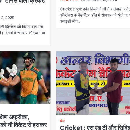
0’ टेनिस बॉल क्रिकेट
Cricket: पुणे: दबंग दिल्ली केसी ने बालेवाड़ी स्पोर्
कॉम्प्लेक्स के बैडमिंटन हॉल में सोमवार को खेले गए प
 2, 2025
कबड्डी लीग…
गली क्रिकेट को मिलेगा बड़ा मंच
। दिल्ली में सोमवार को एक भव्य
षिण अफ्रीका,
खेल
को नौ विकेट से हराकर
Cricket : एस एंड टी और सिवि