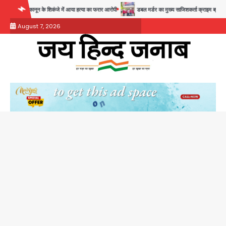
Skip
नून के शिकंजे में आया हत्या का फरार आरोपी
डबल मर्डर का मुख्य साजिशकर्ता क्राइम ब्रांच के हत्थे
to
August 7, 2026
content