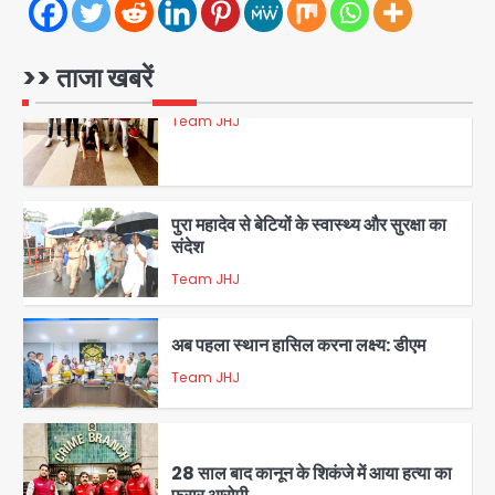
रोहित चौधरी गैंग का कुख्यात बदमाश राजस्थान
से गिरफ्तार
>> ताजा खबरें
Team JHJ
5
पुरा महादेव से बेटियों के स्वास्थ्य और सुरक्षा का
संदेश
Team JHJ
1
अब पहला स्थान हासिल करना लक्ष्य: डीएम
Team JHJ
2
28 साल बाद कानून के शिकंजे में आया हत्या का
फरार आरोपी
Team JHJ