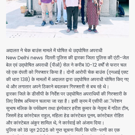
अदालत ने चेक बाउंस मामले में घोषित थे उद्घोषित अपराधी
New Delhi news दिल्ली पुलिस की द्वारका जिला पुलिस की एंटी-जेल
बेल एवं उद्घोषित अपराधी (पीओ) सेल ने करीब 10-12 वर्षों से फरार चल
रहे एक दंपती को गिरफ्तार किया है। दोनों आरोपी चेक बाउंस (एनआई एक्ट
की धारा 138) के मामलों में अदालत द्वारा उद्घोषित अपराधी घोषित किए गए
थे और लगातार अपने ठिकाने बदलकर गिरफ्तारी से बच रहे थे।
द्वारका जिले के डीसीपी के निर्देश पर उद्घोषित अपराधियों की गिरफ्तारी के
लिए विशेष अभियान चलाया जा रहा है। इसी क्रम में एसीपी आॅपरेशन
सुभाष मलिक के पर्यवेक्षण तथा इंस्पेक्टर हरीश कुमार के नेतृत्व में गठित टीम,
जिसमें हेड कांस्टेबल राहुल, महिला हेड कांस्टेबल पूनम, कांस्टेबल रोहित
और कांस्टेबल अंकुर शामिल थे, ने कार्रवाई को अंजाम दिया।
पुलिस को 18 जून 2026 को गुप्त सूचना मिली कि पति-पत्नी का एक