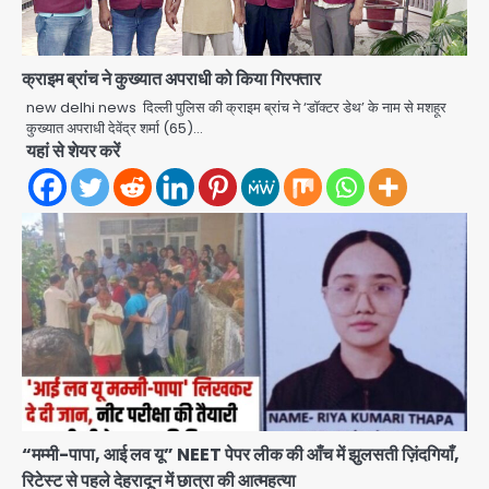
क्राइम ब्रांच ने कुख्यात अपराधी को किया गिरफ्तार
new delhi news दिल्ली पुलिस की क्राइम ब्रांच ने ‘डॉक्टर डेथ’ के नाम से मशहूर
कुख्यात अपराधी देवेंद्र शर्मा (65)…
यहां से शेयर करें
“मम्मी-पापा, आई लव यू” NEET पेपर लीक की आँच में झुलसती ज़िंदगियाँ,
रिटेस्ट से पहले देहरादून में छात्रा की आत्महत्या