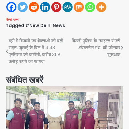
दिल्ली
राज्य
Tagged
#New Delhi News
Post
यूपी में बिजली उपभोक्ताओं को बड़ी
दिल्ली पुलिस के ‘चाइल्ड सेफ्टी
राहत, जुलाई के बिल में 4.43
अवेयरनेस मंथ’ की जोरदार
navigation
प्रतिशत की कटौती, करीब 358
शुरूआत
करोड़ रुपये का फायदा
संबंधित खबरें