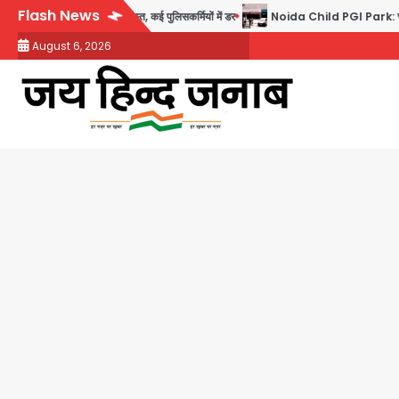
Skip
Flash News
ाही गिरफ्तार, सेवा से बर्खास्त, कई पुलिसकर्मियों में डर
Noida Child PGI Park: चाइल्ड पीजीआई
to
August 6, 2026
content