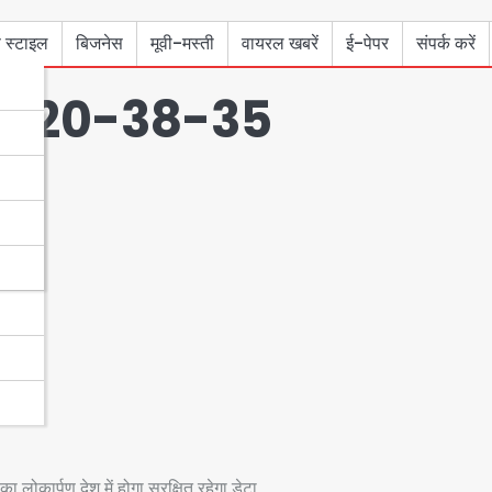
 स्टाइल
बिजनेस
मूवी-मस्ती
वायरल खबरें
ई-पेपर
संपर्क करें
1-20-38-35
ा लोकार्पण देश में होगा सुरक्षित रहेगा डेटा