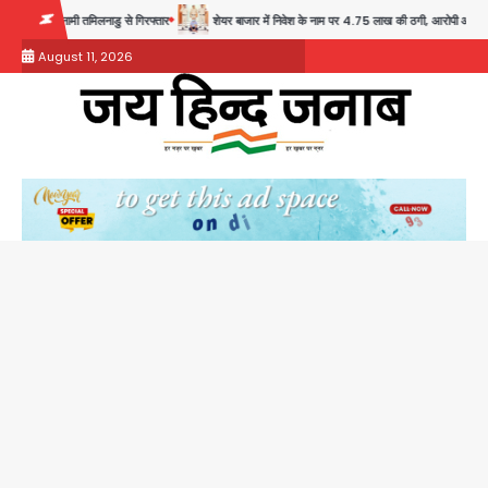
Skip
लनाडु से गिरफ्तार
शेयर बाजार में निवेश के नाम पर 4.75 लाख की ठगी, आरोपी ओडिशा से गिरफ्तार
to
August 11, 2026
content