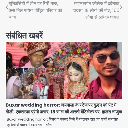
यूनिवर्सिटी में डीन पर गिरी गाज,
माइलस्टोन कॉलेज में दर्दनाक
navigation
कैसे मिल पायेगा पीड़ित परिवार को
हादसा, 19 लोगो की मौत, 160
न्याय
लोगो से अधिक घायल
संबंधित खबरें
Buxar wedding horror: जयमाला के स्टेज पर दुल्हन को पेट में
गोली, एकतरफा प्रेमी फरार; 18 साल की आरती वेंटिलेटर पर, हालत नाजुक
Buxar wedding horror: बिहार के बक्सर जिले में मंगलवार रात एक शादी समारोह
खुशियों से मातम में बदल गया। चौसा…