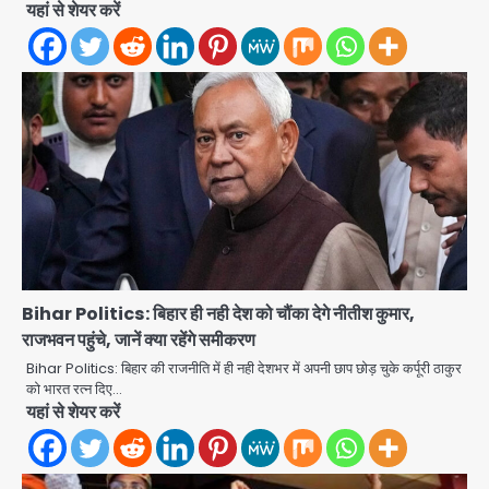
यहां से शेयर करें
Bihar Politics: बिहार ही नही देश को चौंका देगे नीतीश कुमार,
12 साल से फरार 50 हजार का इनामी
राजभवन पहुंचे, जानें क्या रहेंगे समीकरण
तमिलनाडु से गिरफ्तार
Bihar Politics: बिहार की राजनीति में ही नही देशभर में अपनी छाप छोड़ चुके कर्पूरी ठाकुर
को भारत रत्न दिए…
Team JHJ
यहां से शेयर करें
2