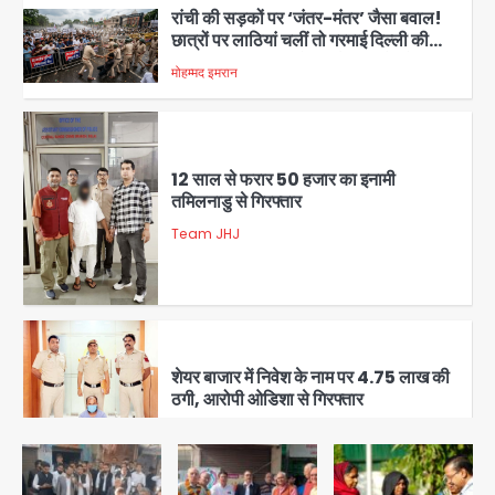
12 साल से फरार 50 हजार का इनामी
तमिलनाडु से गिरफ्तार
Team JHJ
2
शेयर बाजार में निवेश के नाम पर 4.75 लाख की
ठगी, आरोपी ओडिशा से गिरफ्तार
Team JHJ
3
34 मुकदमों में शामिल वाहन चोर गिरफ्तार, पांच
चोरी के दोपहिया बरामद