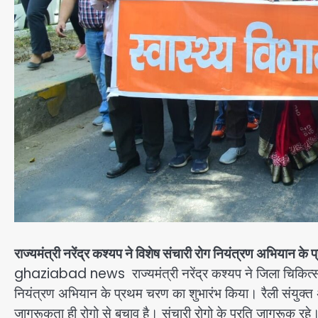
राज्यमंत्री नरेंद्र कश्यप ने विशेष संचारी रोग नियंत्रण अभियान के
ghaziabad news राज्यमंत्री नरेंद्र कश्यप ने जिला चिकित्सा
नियंत्रण अभियान के प्रथम चरण का शुभारंभ किया। रैली संयुक्त अस्
जागरूकता ही रोगो से बचाव है। संचारी रोगो के प्रति जागरूक रहे