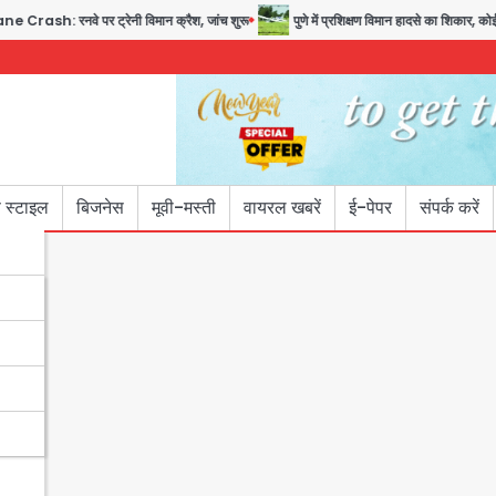
वे पर ट्रेनी विमान क्रैश, जांच शुरू
पुणे में प्रशिक्षण विमान हादसे का शिकार, कोई हताहत 
 स्टाइल
बिजनेस
मूवी-मस्ती
वायरल खबरें
ई-पेपर
संपर्क करें