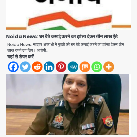
Noida News: घर बैठे कमाई करने का झांसा देकर तीन लाख ऐंठे
Noida News: साइबर अपराधी ने युवती को घर बैठे कमाई करने का झांसा देकर तीन
लाख रुपये ठग लिए। आरोपी…
यहां से शेयर करें
Noida District Hospital: नोएडा
जिला अस्पताल में फॉल सीलिंग गिरी, गायनो