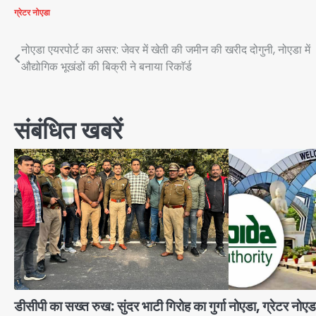
ग्रेटर नोएडा
Post
नोएडा एयरपोर्ट का असर: जेवर में खेती की जमीन की खरीद दोगुनी, नोएडा में
औद्योगिक भूखंडों की बिक्री ने बनाया रिकाॅर्ड
navigation
संबंधित खबरें
डीसीपी का सख्त रुख: सुंदर भाटी गिरोह का गुर्गा
नोएडा, ग्रेटर नोएड