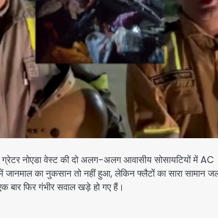
र नोएडा वेस्ट की दो अलग-अलग आवासीय सोसायटियों में AC
में जानमाल का नुकसान तो नहीं हुआ, लेकिन फ्लैटों का सारा सामान 
क बार फिर गंभीर सवाल खड़े हो गए हैं।