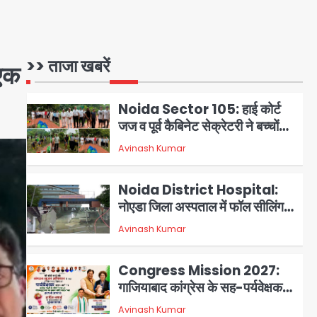
NCPCR की शिकायत पर भेजा
Assam Floods: सलमान खान
नोटिस
का ‘आशियाना’ अभियान – 500
बाढ़रोधी घर, 220 तैयार; जुबीन गर्ग की
Avinash Kumar
>> ताजा खबरें
1
 एक
विरासत और बॉलीवुड सितारों का जमीनी
सहयोग
Noida Sector 105: हाई कोर्ट
जज व पूर्व कैबिनेट सेक्रेटरी ने बच्चों
संग चलाया सफाई अभियान, 160
Avinash Kumar
2
किलो कूड़ा हटाया
Noida District Hospital:
नोएडा जिला अस्पताल में फॉल सीलिंग
गिरी, गायनो OT गैलरी में बड़ा हादसा
Avinash Kumar
3
टला; मरीजों की सुरक्षा पर उठे सवाल
Congress Mission 2027:
गाजियाबाद कांग्रेस के सह-पर्यवेक्षक
बने सतेन्द्र शर्मा, गौतमबुद्धनगर नेताओं
Avinash Kumar
4
ने जताया आभार