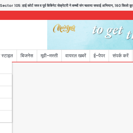
कोर्ट जज व पूर्व कैबिनेट सेक्रेटरी ने बच्चों संग चलाया सफाई अभियान, 160 किलो कूड़ा हटाया
 स्टाइल
बिजनेस
मूवी-मस्ती
वायरल खबरें
ई-पेपर
संपर्क करें