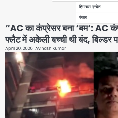
हिमाचल प्रदेश
पंजाब
“AC का कंप्रेसर बना ‘बम’: AC कंप्
फ्लैट में अकेली बच्ची थी बंद, बिल्ड
April 20, 2026
Avinash Kumar