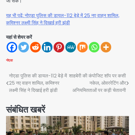
जा सके।
यह भी पढ़ें: नोएडा पुलिस की डायल-112 बेड़े में 25 नए वाहन शामिल,
कमिश्नर लक्ष्मी सिंह ने दिखाई हरी झंडी
यहां से शेयर करें
नोएडा
Post
नोएडा पुलिस की डायल-112 बेड़े में
शाहबेरी की कंपोजिट शॉप पर कसी
25 नए वाहन शामिल, कमिश्नर
नकेल, ओवररेटिंग और
navigation
लक्ष्मी सिंह ने दिखाई हरी झंडी
अनियमितताओं पर कड़ी चेतावनी
संबंधित खबरें