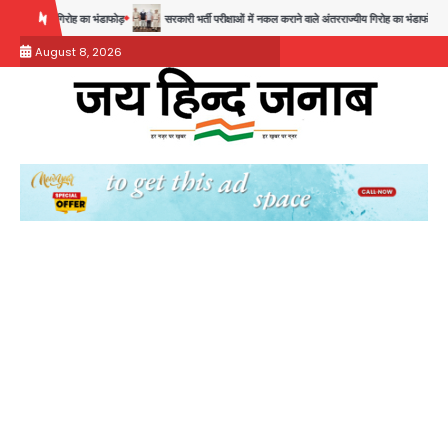
Skip
का भंडाफोड़
सरकारी भर्ती परीक्षाओं में नकल कराने वाले अंतरराज्यीय गिरोह का भंडाफोड़, मास्टरमाइंड समेत 7 गि
to
August 8, 2026
content