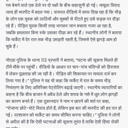
रस बेचने वाले एक ठेले पर दो पक्षों के बीच कहासुनी हो गई। मामूला विवाद
जल्द ही मारपीट में बदल गया। वायरल वीडियो में साफ दिख रहा है कि भीड़
के लोग एक युवक को लाठियों और मुक्कों से पीटते हुए उसे सड़क पर दौड़ा
रहे हैं। पीड़ित युवक किसी तरह भागकर जान बचाता नजर आ रहा है,
जबकि हमलावर बिना रुके उसका पीछा कर रहे हैं। स्थानीय लोगों ने बताया
कि मार्केट में देर रात तक भीड़ उमड़ती रहती है, जिससे ऐसे झगड़े आम हो
चुके हैं।
नोएडा पुलिस के थाना 113 प्रभारी ने बताया, “घटना की सूचना मिलते ही
टीमें मौके पर पहुंचीं। वीडियो के आधार पर चार-पांच संदिग्धों को हिरासत
में लेकर पूछताछ की जा रही है। पीड़ित की शिकायत पर मामला दर्ज कर
लिया गया है।” पुलिस ने यह भी कहा कि मार्केट में रात के समय भीड़
नियंत्रण के लिए अतिरिक्त पेट्रोलिंग बढ़ाई जाएगी। स्थानीय व्यापारियों का
कहना है कि बीच बाजार में अवैध ठेले और शराब के नशे में धुत लोग झगड़ों
का कारण बनते हैं। एक दुकानदार ने नाम न छापने की शर्त पर कहा,
“रोजाना छोटे-मोटे विवाद होते हैं, लेकिन इस बार की मारपीट की हद पार हो
गई। प्रशासन को मार्केट का समय सीमित करना चाहिए।” पुलिस ने लोगों
से अपील की है कि ऐसी घटनाओं की सूचना तुरंत दें ताकि ऐसी हिंसा रोकी