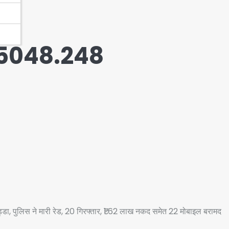
15048.248
डा, पुलिस ने मारी रेड, 20 गिरफ्तार, ₹1.62 लाख नकद समेत 22 मोबाइल बरामद