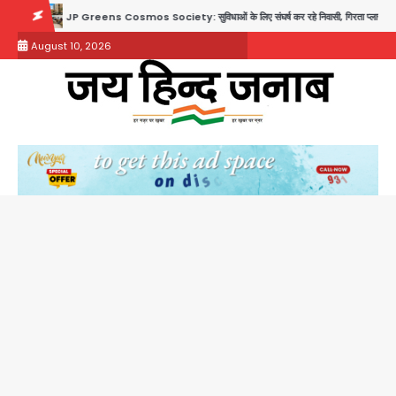
Skip
eens Cosmos Society: सुविधाओं के लिए संघर्ष कर रहे निवासी, गिरता प्लास्टर और कमजोर सुरक्षा बनी बड़ी
to
August 10, 2026
content