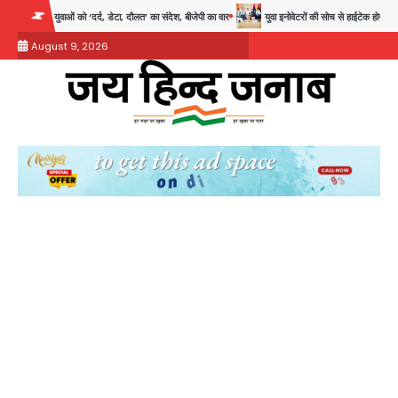
Skip
 को ‘दर्द, डेटा, दौलत’ का संदेश, बीजेपी का वार
युवा इनोवेटरों की सोच से हाईटेक होगी दिल्ली पुलिस
to
August 9, 2026
content