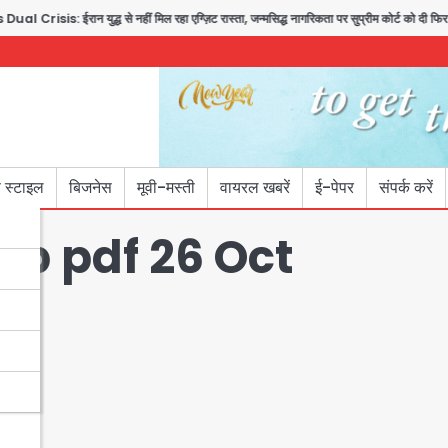
risis: ईरान युद्ध से नहीं मिल रहा एग्ज़िट रास्ता, जन्मसिद्ध नागरिकता पर सुप्रीम कोर्ट को दी फिर चु
 स्टाइल
बिजनेस
मूवी-मस्ती
वायरल खबरें
ई-पेपर
संपर्क करें
nab pdf 26 Oct