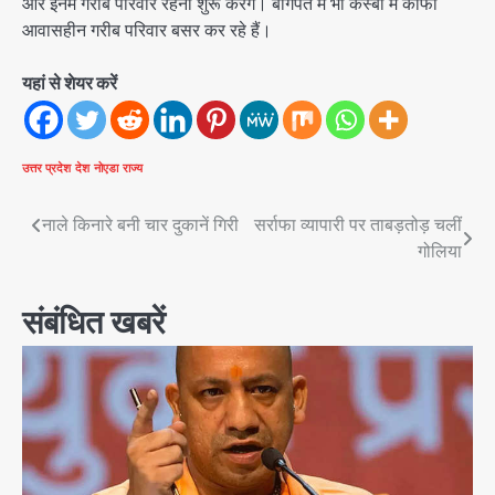
और इनमें गरीब परिवार रहना शुरू करेंगे। बागपत में भी कस्बों में काफी
आवासहीन गरीब परिवार बसर कर रहे हैं।
यहां से शेयर करें
उत्तर प्रदेश
देश
नोएडा
राज्य
Post
नाले किनारे बनी चार दुकानें गिरी
सर्राफा व्यापारी पर ताबड़तोड़ चलीं
गोलिया
navigation
संबंधित खबरें