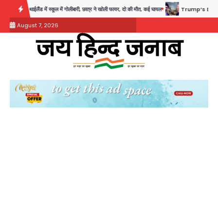
Skip
ं स्कूल में गोलीबारी, छात्र ने खोली फायर, दो की मौत, कई घायल
Trump’s Dual Crisis: ईरान युद्ध से
to
August 7, 2026
content