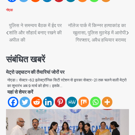
नोएडा
Post
पुलिस ने समन्वय बैठक में ईद पर
नॉलेज पार्क में किन्नर हत्याकांड का
शांति और सौहार्द बनाए रखने की
खुलासा, पुलिस मुठभेड़ में आरोपी
navigation
अपील की
गिरफ्तार, अवैध हथियार बरामद
संबंधित खबरें
मेट्रो उद्घाटन की तैयारियां जोरों पर
नोएडा। सेक्टर-62 इलेक्ट्रॉनिक सिटी स्टेशन से द्वारका सेक्टर-21 तक चलने वाली मेट्रो
का शुभारंभ अब 9 मार्च को होगा। इसके…
यहां से शेयर करें