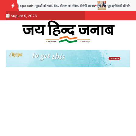
Skip
ओं को ‘दर्द, डेटा, दौलत’ का संदेश, बीजेपी का वार
युवा इनोवेटरों की सोच से हाईटेक होगी दिल्ली पुल
to
August 9, 2026
content