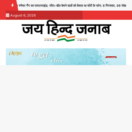
Skip
ंग का मास्टरमाइंड, जीरा-बॉल बेचने वालों को बेचता था चोरी के फोन; 8 गिरफ्तार, 98 मोबाइल और 450 पार्ट्स 
to
August 6, 2026
content