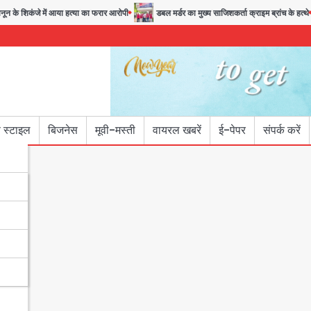
 के शिकंजे में आया हत्या का फरार आरोपी
डबल मर्डर का मुख्य साजिशकर्ता क्राइम ब्रांच के हत्थे
 स्टाइल
बिजनेस
मूवी-मस्ती
वायरल खबरें
ई-पेपर
संपर्क करें