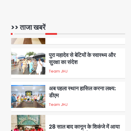
रोहित चौधरी गैंग का कुख्यात बदमाश
राजस्थान से गिरफ्तार
>> ताजा खबरें
Team JHJ
5
पुरा महादेव से बेटियों के स्वास्थ्य और
सुरक्षा का संदेश
Team JHJ
1
अब पहला स्थान हासिल करना लक्ष्य:
डीएम
Team JHJ
2
28 साल बाद कानून के शिकंजे में आया