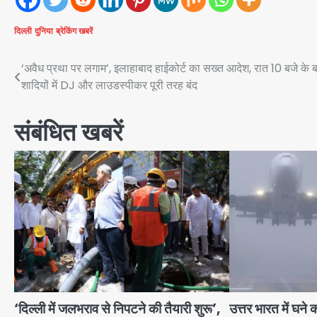
दिल्ली
दुनिया
ब्रेकिंग खबरें
Post
‘अवैध प्रथा पर लगाम’, इलाहाबाद हाईकोर्ट का सख्त आदेश, रात 10 बजे के 
शादियों में DJ और लाउडस्पीकर पूरी तरह बंद
navigation
संबंधित खबरें
‘दिल्ली में जलभराव से निपटने की तैयारी शुरू’,
उत्तर भारत में घने