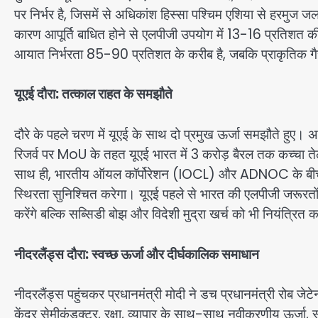
पर निर्भर है, जिसमें से अधिकांश हिस्सा पश्चिम एशिया से हरमुज 
कारण आपूर्ति बाधित होने से एलपीजी उपयोग में 13-16 प्रतिशत की 
आयात निर्भरता 85-90 प्रतिशत के करीब है, जबकि प्राकृतिक गैस
यूएई दौरा: तत्काल राहत के समझौते
दौरे के पहले चरण में यूएई के साथ दो प्रमुख ऊर्जा समझौते 
रिजर्व पर MoU के तहत यूएई भारत में 3 करोड़ बैरल तक कच्चा त
साथ ही, भारतीय ऑयल कॉर्पोरेशन (IOCL) और ADNOC के बीच ए
स्थिरता सुनिश्चित करेगा। यूएई पहले से भारत की एलपीजी जरूरतों
करेंगे बल्कि सब्सिडी बोझ और विदेशी मुद्रा खर्च को भी नियंत्रित क
नीदरलैंड्स दौरा: स्वच्छ ऊर्जा और दीर्घकालिक समाधान
नीदरलैंड्स पहुंचकर प्रधानमंत्री मोदी ने डच प्रधानमंत्री रोब जे
केंद्र सेमीकंडक्टर, रक्षा, व्यापार के साथ-साथ नवीकरणीय ऊर्जा,