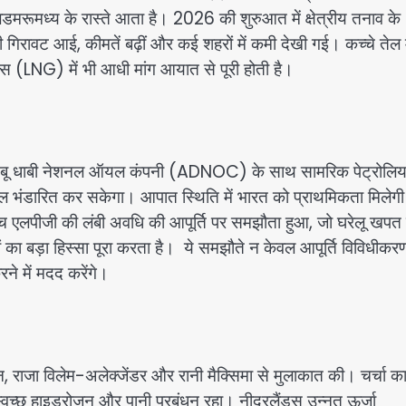
जलडमरूमध्य के रास्ते आता है। 2026 की शुरुआत में क्षेत्रीय तनाव के
गिरावट आई, कीमतें बढ़ीं और कई शहरों में कमी देखी गई। कच्चे तेल म
 (LNG) में भी आधी मांग आयात से पूरी होती है।
हुए। अबू धाबी नेशनल ऑयल कंपनी (ADNOC) के साथ सामरिक पेट्रोलि
ेल भंडारित कर सकेगा। आपात स्थिति में भारत को प्राथमिकता मिलेग
लपीजी की लंबी अवधि की आपूर्ति पर समझौता हुआ, जो घरेलू खपत
 का बड़ा हिस्सा पूरा करता है। ये समझौते न केवल आपूर्ति विविधीकर
रने में मदद करेंगे।
टेन, राजा विलेम-अलेक्जेंडर और रानी मैक्सिमा से मुलाकात की। चर्चा क
 स्वच्छ हाइड्रोजन और पानी प्रबंधन रहा। नीदरलैंड्स उन्नत ऊर्जा