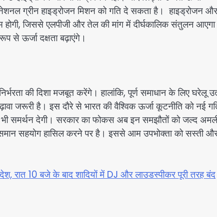
 के नेशनल ग्रीन हाइड्रोजन मिशन को गति दे सकता है। हाइड्रोजन औ
 कम होगी, जिससे एलपीजी और तेल की मांग में दीर्घकालिक संतुलन आएग
 से ऊर्जा दक्षता बढ़ाएंगे।
र्भरता की दिशा मजबूत करेंगे। हालांकि, पूर्ण समाधान के लिए घरेलू उ
ढ़ावा जरूरी है। इस दौरे से भारत की वैश्विक ऊर्जा कूटनीति को नई ग
यों को भी समर्थन देगी। सरकार का फोकस अब इन समझौतों को जल्द अमल
े भी समान सहयोग हासिल करने पर है। इससे आम उपभोक्ता को सस्ती औ
देश, रात 10 बजे के बाद शादियों में DJ और लाउडस्पीकर पूरी तरह बंद