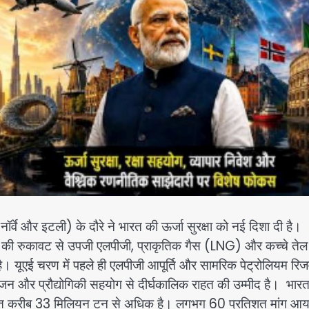
डन, नॉर्वे और इटली) के दौरे ने भारत की ऊर्जा सुरक्षा को नई दिशा दी है।
 की रुकावट से उपजी एलपीजी, प्राकृतिक गैस (LNG) और कच्चे तेल
ै। यूएई चरण में पहले ही एलपीजी आपूर्ति और सामरिक पेट्रोलियम रिजर
ड्रोजन और प्रौद्योगिकी सहयोग से दीर्घकालिक राहत की उम्मीद है। भार
ा खपत करीब 33 मिलियन टन से अधिक है। लगभग 60 प्रतिशत मांग आ