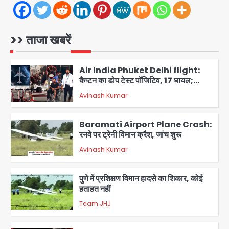
Parshvanath Building
Shooting: सिक्योरिटी गार्ड की गोली से 17
वर्षीय किशोर की मौत
>> ताजा खबरें
Avinash Kumar
1
Air India Phuket Delhi flight:
कैप्टन का डोप टेस्ट पॉजिटिव, 17 घायल;
DGCA जांच जारी
Avinash Kumar
2
Baramati Airport Plane Crash:
रनवे पर ट्रेनी विमान क्रैश, जांच शुरू
Avinash Kumar
3
पुणे में प्रशिक्षण विमान हादसे का शिकार, कोई
हताहत नहीं
Team JHJ
4