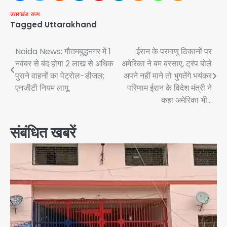
उत्तराखंड
राज्य
Tagged
Uttarakhand
Post
Noida News: गौतमबुद्धनगर में 1
ईरान के परमाणु ठिकानों पर
नवंबर से बंद होगा 2 लाख से अधिक
अमेरिका ने बम बरसाए, ट्रंप बोले
navigation
पुराने वाहनों का पेट्रोल-डीजल;
अपने नहीं माने तो भुगतेंगे भयंकर
एनजीटी नियम लागू
परिणाम ईरान के विदेश मंत्री ने
कहा अमेरिका भी…
संबंधित खबरें