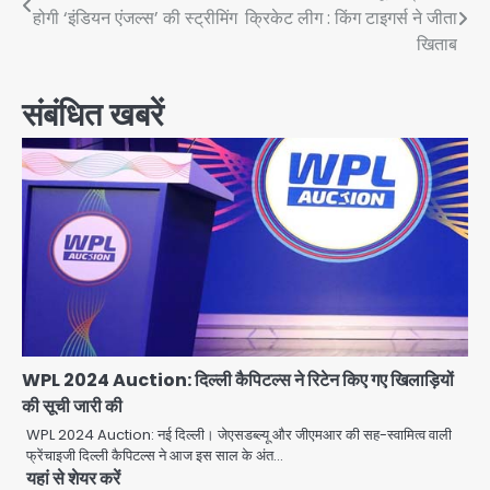
होगी ‘इंडियन एंजल्स’ की स्ट्रीमिंग
क्रिकेट लीग : किंग टाइगर्स ने जीता
navigation
खिताब
संबंधित खबरें
WPL 2024 Auction: दिल्ली कैपिटल्स ने रिटेन किए गए खिलाड़ियों
की सूची जारी की
WPL 2024 Auction: नई दिल्ली। जेएसडब्ल्यू और जीएमआर की सह-स्वामित्व वाली
फ्रेंचाइजी दिल्ली कैपिटल्स ने आज इस साल के अंत…
यहां से शेयर करें