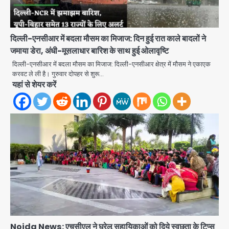
दिल्ली-एनसीआर में बदला मौसम का मिजाज: दिन हुई रात काले बादलों ने
जमाया डेरा, अंधी-मूसलाधार बारिश के साथ हुई ओलावृष्टि
दिल्ली-एनसीआर में बदला मौसम का मिजाज: दिल्ली-एनसीआर क्षेत्र में मौसम ने एकाएक
करवट ले ली है। गुरुवार दोपहर से शुरू…
यहां से शेयर करें
Noida News: एचसीएल ने घरेलू सहायिकाओं को दिये स्वछता के टिप्स