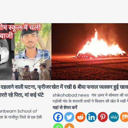
ल दहलाने वाली घटना, फ्रीजर
खेत में रखी 6 बीघा फसल जलकर हुई खा
लारते रहे पिता, मां कई घंटे
shikohabad news गांव ऊमर में सोमवार की रा
पड़ोसी गांव के शरारती तत्वों ने किसान की खेत में रखी गे
यहां से शेयर करें
 Sunbeam School of
श के गाजीपुर जिले से एक ऐसी