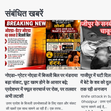
navigation
संबंधित खबरें
नोएडा-ग्रेटर नोएडा में बिजली बिल पर मंडराया
गाजीपुर में घटी दि
बड़ा संकट, छूट खत्म होने के आसार बढ़े;
में बेटे के शव को दु
प्रदेशभर में फ्यूल सरचार्ज पर रोक, पर तलवार
तक रही अनजान
अभी लटकी
Knife attack in
Ghazipur : उत्तर प्रदे
उत्तर प्रदेश के बिजली उपभोक्ताओं के लिए राहत और संकट
घटना सामने आई है,…
की खबरें एक साथ सामने आ रही हैं। एक तरफ…