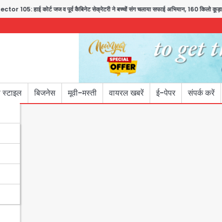
ोर्ट जज व पूर्व कैबिनेट सेक्रेटरी ने बच्चों संग चलाया सफाई अभियान, 160 किलो कूड़ा हटाया
 स्टाइल
बिजनेस
मूवी-मस्ती
वायरल खबरें
ई-पेपर
संपर्क करें