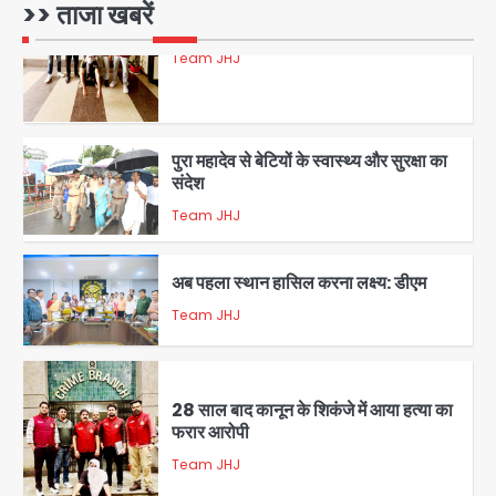
>> ताजा खबरें
Team JHJ
5
पुरा महादेव से बेटियों के स्वास्थ्य और सुरक्षा का
संदेश
Team JHJ
1
अब पहला स्थान हासिल करना लक्ष्य: डीएम
Team JHJ
2
28 साल बाद कानून के शिकंजे में आया हत्या का
फरार आरोपी
Team JHJ
3