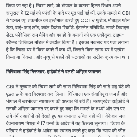
किया जा रहा है। त्विशा शर्मा, जो भोपाल के कटारा हिल्स स्थित अपने
ससुराल में 12 मई को फांसी के फंदे पर मृत पाई गई थीं, उनके मामले में CBI
ने ‘टनल व्यू’ तकनीक का इस्तेमाल करते हुए CCTV फुटेज, मोबाइल फोन
डेटा, वाई-फाई लॉग, कॉल डिटेल रिकॉर्ड, इंटरनेट गतिविधि, स्मार्ट डिवाइस
डेटा, फोरेंसिक रूम मैपिंग और गवाहों के बयानों को एक एकीकृत, टाइम-
स्टैम्प्ड डिजिटल मॉडल में तब्दील किया है। इसका मकसद यह पता लगाना
है कि त्विशा घर में किस कमरे में कब थीं, किसने किस समय घर में प्रवेश
किया या निकला, और मृत्यु से पहले की घटनाओं का सटीक क्रम क्या था।
गिरिबाला सिंह गिरफ्तार, हाईकोर्ट ने पलटी अग्रिम जमानत
CBI ने गुरुवार को त्विशा शर्मा की सास गिरिबाला सिंह को साढ़े छह घंटे की
पूछताछ के बाद गिरफ्तार कर लिया। गिरिबाला एक सेवानिवृत्त जज हैं और
भोपाल में उपभोक्ता न्यायालय की अध्यक्ष भी रही हैं। मध्यप्रदेश हाईकोर्ट ने
उनकी अग्रिम जमानत रद्द करते हुए कहा कि मामले के तथ्यों और उन पर
लगे गंभीर आरोपों को देखते हुए यह जमानत उचित नहीं थी। वेकेशन जज
देवनारायण मिश्रा ने 17 पन्नों के आदेश में यह फैसला सुनाया। त्विशा के
परिवार ने हाईकोर्ट के आदेश का स्वागत करते हुए कहा कि न्याय की जीत