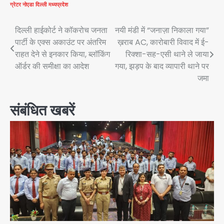
ग्रेटर नोएडा
दिल्ली
मध्यप्रदेश
Post
दिल्ली हाईकोर्ट ने कॉकरोच जनता
नयी मंडी में “जनाज़ा निकाला गया”
पार्टी के एक्स अकाउंट पर अंतरिम
ख़राब AC, कारोबारी विवाद में ई-
navigation
राहत देने से इनकार किया, ब्लॉकिंग
रिक्शा-सह-एसी थाने ले जाया
ऑर्डर की समीक्षा का आदेश
गया, झड़प के बाद व्यापारी थाने पर
जमा
संबंधित खबरें