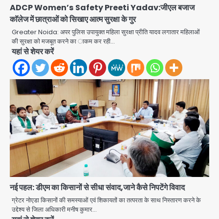
ADCP Women’s Safety Preeti Yadav:जीएल बजाज
काॅलेज में छात्राओं को सिखाए आत्म सुरक्षा के गुर
Greater Noida: अपर पुलिस उपायुक्त महिला सुरक्षा प्रीति यादव लगातार महिलाओं
की सुरक्षा को मजबूत करने का ाकम कर रही…
यहां से शेयर करें
नई पहल: डीएम का किसानों से सीधा संवाद,जाने कैसे निपटेंगे विवाद
अब पहला स्थान हासिल करना लक्ष्य: डीएम
ग्रेटर नोएडा किसानों की समस्याओं एवं शिकायतों का तत्परता के साथ निस्तारण करने के
उद्देश्य से जिला अधिकारी मनीष कुमार…
Team JHJ