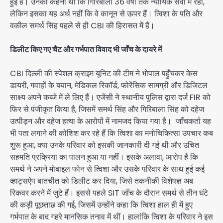
हुई है। उनका कहना था कि गिरिबाला 36 वर्षों तक न्यायिक सेवा में रहीं,
लेकिन इसका यह अर्थ नहीं कि वे कानून से ऊपर हैं। त्विशा के पति और
वकील समर्थ सिंह पहले से ही CBI की हिरासत में हैं।
डिलीट किए गए चैट और गर्भपात विवाद भी जाँच के दायरे में
CBI दिल्ली की स्पेशल क्राइम यूनिट की टीम ने भोपाल पहुँचकर केस
डायरी, गवाहों के बयान, मेडिकल रिकॉर्ड, फोरेंसिक सामग्री और डिजिटल
साक्ष्य अपने कब्जे में ले लिए हैं। एजेंसी ने स्थानीय पुलिस द्वारा दर्ज FIR को
फिर से पंजीकृत किया है, जिसमें समर्थ सिंह और गिरिबाला सिंह को दहेज
उत्पीड़न और दहेज हत्या के आरोपों में नामजद किया गया है। जाँचकर्ता यह
भी पता लगाने की कोशिश कर रहे हैं कि त्विशा का मनोचिकित्सा उपचार कब
शुरू हुआ, क्या उनके परिवार को इसकी जानकारी दी गई थी और उचित
सहमति प्रक्रिया का पालन हुआ या नहीं। इसके अलावा, आरोप है कि
समर्थ ने अपने मोबाइल फोन से त्विशा और उसके परिवार के साथ हुई कई
व्हाट्सऐप बातचीत को डिलीट कर दिया, जिसे तकनीकी विशेषज्ञ अब
रिकवर करने में जुटे हैं। इससे पहले SIT जाँच के दौरान समर्थ से तीन घंटे
की कड़ी पूछताछ की गई, जिसमें उन्होंने कहा कि त्विशा हाल ही में हुए
गर्भपात के बाद गहरे मानसिक तनाव में थीं। हालांकि त्विशा के परिवार ने इस