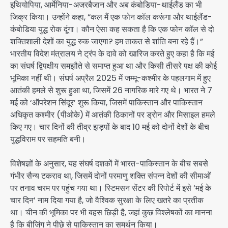
इथियोपिया, आर्मेनिया-अजरबैजान और अब कंबोडिया-थाईलैंड का भी
जिक्र किया। उन्होंने कहा, “कल मैं एक फोन कॉल करूंगा और थाईलैंड-
कंबोडिया युद्ध रोक दूंगा। कौन ऐसा कह सकता है कि एक फोन कॉल से दो
शक्तिशाली देशों का युद्ध रुक जाएगा? हम ताकत से शांति बना रहे हैं।”
भारतीय विदेश मंत्रालय ने ट्रंप के दावे को खारिज करते हुए कहा है कि मई
का संघर्ष द्विपक्षीय समझौते से समाप्त हुआ था और किसी तीसरे पक्ष की कोई
भूमिका नहीं थी। संघर्ष अप्रैल 2025 में जम्मू-कश्मीर के पहलगाम में हुए
आतंकी हमले से शुरू हुआ था, जिसमें 26 नागरिक मारे गए थे। भारत ने 7
मई को ‘ऑपरेशन सिंदूर’ शुरू किया, जिसमें पाकिस्तान और पाकिस्तान
अधिकृत कश्मीर (पीओके) में आतंकी ठिकानों पर ड्रोन और मिसाइल हमले
किए गए। चार दिनों की तीव्र झड़पों के बाद 10 मई को दोनों देशों के बीच
युद्धविराम पर सहमति बनी।
विशेषज्ञों के अनुसार, यह संघर्ष दशकों में भारत-पाकिस्तान के बीच सबसे
गंभीर सैन्य टकराव था, जिसमें दोनों परमाणु शक्ति संपन्न देशों की सीमाओं
पर तनाव चरम पर पहुंच गया था। स्टिमसन सेंटर की रिपोर्ट में इसे ‘मई के
चार दिन’ नाम दिया गया है, जो वैश्विक सुरक्षा के लिए खतरे का प्रतीक
था। चीन की भूमिका पर भी बहस छिड़ी है, जहां कुछ विश्लेषकों का मानना
है कि बीजिंग ने पीछे से पाकिस्तान का समर्थन किया।