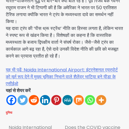
भारत-पाकिस्तान युद्ध पर बार-बार क्यों बोल रहे हैं। पूर्व रिजर्व बैंक गवर्नर
रघुराम राजन ने भी टिप्पणी की है कि अमेरिका ने भारत पर 50 प्रतिशत
टैरिफ लगाया क्योंकि भारत ने ट्रंप के मध्यस्थता दावे का समर्थन नहीं
किया।
यह दावा ट्रंप की ‘पीस थ्रू स्ट्रेंथ’ नीति का हिस्सा लगता है, लेकिन भारत
ने स्पष्ट रूप से खंडन किया है। विशेषज्ञों का कहना है कि वास्तविक
मध्यस्थता के बजाय द्विपक्षीय वार्ता ने संघर्ष रोका। जैसे-जैसे ट्रंप का
कार्यकाल आगे बढ़ रहा है, ऐसे दावे उनकी विदेश नीति की छवि को मजबूत
करने का प्रयास प्रतीत हो रहे हैं।
यह भी पढ़ें: Noida International Airport: इंटरनेशनल एयरपोर्ट
को मूर्त रूप देने में मुख्य भूमिका निभाने वाले शैलेंद्र भाटिया बने यीडा के
एसीईओ
यहां से शेयर करें
दुनिया
Post
Noida International
Does the COVID vaccine