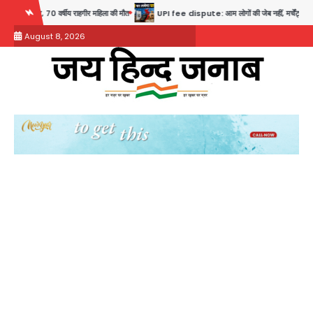
Skip
ीर महिला की मौत
UPI fee dispute: आम लोगों की जेब नहीं, मर्चेंट्स पर बोझ, पर पर्दे के पीछे ट्रंप का द
to
August 8, 2026
content