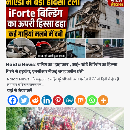
Noida News: बारिश का ‘हाहाकार’, आई-फोर्टे बिल्डिंग का हिस्सा
गिरने से हड़कंप; एनसीआर में कई जगह जमीन धंसी
Noida News: गौतमबुद्ध नगर सहित पूरे पश्चिमी उत्तर प्रदेश में बीते दो दिनों से हो रही
लगातार बारिश ने जनजीवन…
यहां से शेयर करें
Taylor Swift: ट्रंप कैंपेन-व्हाइट हाउस
पोस्ट से हटाए गए गाने, जानें पूरा विवाद