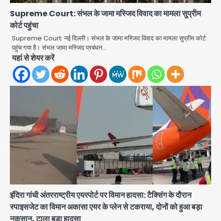
Supreme Court: संभल के जामा मस्जिद विवाद का मामला सुप्रीम
कोर्ट पहुंचा
Supreme Court: नई दिल्ली। संभल के जामा मस्जिद विवाद का मामला सुप्रीम कोर्ट
पहुंच गया है। संभल जामा मस्जिद प्रबंधन…
यहां से शेयर करें
इंदिरा गांधी अंतरराष्ट्रीय एयरपोर्ट पर विमान हादसा: टैक्सिंग के दौरान
स्पाइसजेट का विमान अकासा एयर के प्लेन से टकराया, दोनों को हुआ बड़ा
नुकसान, टाला बड़ा हादसा
Gaur Chowk: चार मूर्ति चौक पर चलना