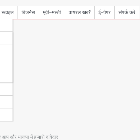
 स्टाइल
बिजनेस
मूवी-मस्ती
वायरल खबरें
ई-पेपर
संपर्क करें
 आप और भाजपा में हजारो दावेदार