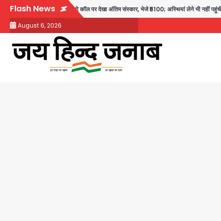
Skip
Flash News
ौत: तीनों बेटियों ने वीडियो कॉल पर देखा अंतिम संस्कार, भेजे ₹5100; अस्थियां लेने भी नहीं पहुंचीं
to
August 6, 2026
content