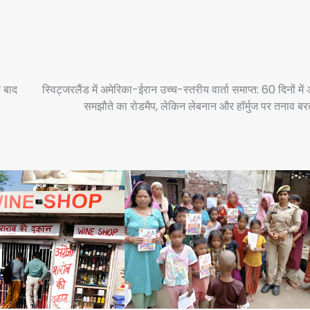
े बाद
स्विट्जरलैंड में अमेरिका-ईरान उच्च-स्तरीय वार्ता समाप्त: 60 दिनों में 
समझौते का रोडमैप, लेकिन लेबनान और हॉर्मुज पर तनाव ब