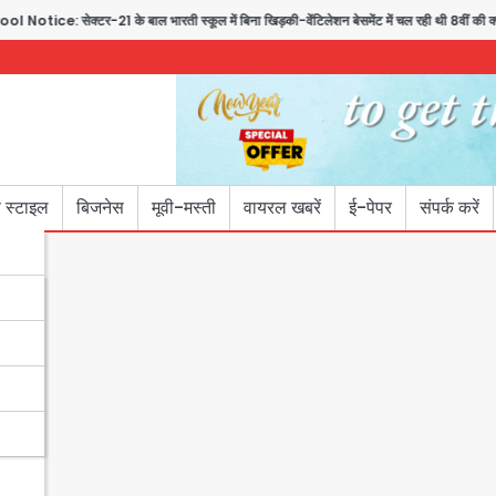
-21 के बाल भारती स्कूल में बिना खिड़की-वेंटिलेशन बेसमेंट में चल रही थी 8वीं की क्लास, NC
 स्टाइल
बिजनेस
मूवी-मस्ती
वायरल खबरें
ई-पेपर
संपर्क करें