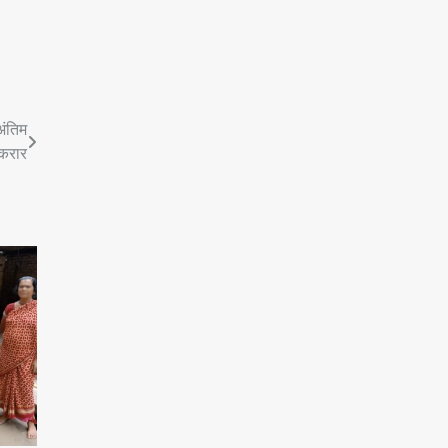
अंतिम
रकरार