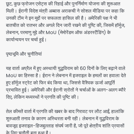
छूट, कुछ फ्रोजन एसेट्स की रिहाई और पुनर्निर्माण योजना की शुरूआत
मिली। ईरानी विदेश मंत्री अब्बास अराकची ने सोशल मीडिया पर कहा कि
उनकी टीम ने इन मुद्दों पर सफलता हासिल की है। अमेरिकी पक्ष ने भी
बातचीत को रातभर और अगले दिन जारी रखने की पुष्टि की, जिसमें हॉर्मुज,
लेबनान, परमाणु मुद्दे और MoU (मेमोरेंडम ऑफ अंडरस्टैंडिंग) के
कार्यान्वयन पर चर्चा हुई।
पृष्ठभूमि और चुनौतियां
यह वार्ता अप्रैल में हुए अस्थायी युद्धविराम को 60 दिनों के लिए बढ़ाने वाले
MoU का हिस्सा है। ईरान ने लेबनान में इजराइल के हमलों का हवाला देते
हुए हॉर्मुज स्ट्रेट को फिर बंद किया था, जिससे वैश्विक ऊर्जा आपूर्ति
प्रभावित हुई। अमेरिकी और ईरानी स्रोतों ने चर्चाओं के अलग-अलग ब्यौरे
दिए, लेकिन मध्यस्थों ने प्रगति की पुष्टि की।
तेल कीमतें वार्ता में प्रगति की खबर के बाद गिरावट पर लौट आईं, हालांकि
शुरुआती तनाव के कारण अस्थिरता बनी रही। लेबनान में युद्धविराम के
बावजूद इजराइल-हिजबुल्लाह संघर्ष जारी है, जो पूरे क्षेत्रीय शांति प्रयासों
के लिए चुनौती बना हुआ है।