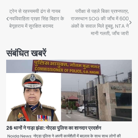
Post
ट्रेन से रहस्यमयी ढंग से गायब
परीक्षा से पहले बिका प्रश्नपत्र,
नवविवाहिता प्रज्ञा सिंह बिहार के
राजस्थान SOG की जाँच में 600
navigation
बेगूसराय में सुरक्षित बरामद
अंकों के सवाल मिले हूबहू, NTA ने
मानी गलती, जाँच जारी
संबंधित खबरें
26 थानों ने गाड़ा झंडा: नोएडा पुलिस का शानदार प्रदर्शन
Noida News: नोएडा पुलिस ने अपनी कार्यशैली में बदलाव के साथ साथ लोगों की