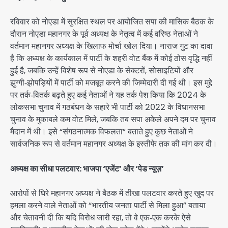
रविवार को नोएडा में सुरक्षित स्थल पर आयोजित सपा की मासिक बैठक के
दौरान नोएडा महानगर के पूर्व अध्यक्ष के नेतृत्व में कई वरिष्ठ नेताओं ने
वर्तमान महानगर अध्यक्ष के खिलाफ मोर्चा खोल दिया। नाराज गुट का दावा
है कि अध्यक्ष के कार्यकाल में पार्टी के शहरी वोट बैंक में कोई ठोस वृद्धि नहीं
हुई है, जबकि उन्हें विशेष रूप से नोएडा के सेक्टरों, सोसाइटियों और
झुग्गी‑झोपड़ियों में पार्टी को मजबूत करने की जिम्मेदारी दी गई थी। इस मुद्दे
पर तर्क‑वितर्क बढ़ते हुए कई नेताओं ने यह तर्क पेश किया कि 2024 के
लोकसभा चुनाव में गठबंधन के सहारे भी पार्टी को 2022 के विधानसभा
चुनाव के मुकाबले कम वोट मिले, जबकि तब सपा अकेले अपने दम पर चुनाव
मैदान में थी। इसे “संगठनात्मक विफलता” बताते हुए कुछ नेताओं ने
सार्वजनिक रूप से वर्तमान महानगर अध्यक्ष के इस्तीफे तक की मांग कर दी।
अध्यक्ष का सीधा पलटवार: भाजपा ‘एजेंट’ और ‘पेड न्यूज़’
आरोपों से घिरे महानगर अध्यक्ष ने बैठक में तीखा पलटवार करते हुए खुद पर
हमला करने वाले नेताओं को “भारतीय जनता पार्टी से मिला हुआ” बताया
और चेतावनी दी कि यदि विरोध जारी रहा, तो वे एक‑एक करके ऐसे