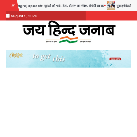
Skip
raj speech: युवाओं को ‘दर्द, डेटा, दौलत’ का संदेश, बीजेपी का वार
युवा इनोवेटरों की सोच से हाई
to
August 9, 2026
content