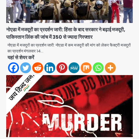
नोएडा में मजदूरों का प्रदर्शन जारी: हिंसा के बाद सरकार ने बढ़ाई मजदूरी,
पाकिस्तान लिंक की जांच में 350 से ज्यादा गिरफ्तार
नोएडा में मजदूरों का प्रदर्शन जारी: नोएडा में कम मजदूरी की मांग को लेकर फैक्ट्री मजदूरों
का प्रदर्शन मंगलवार 14…
पुरा महादेव से बेटियों के स्वास्थ्य और सुरक्षा का
यहां से शेयर करें
संदेश
Team JHJ
2
अब पहला स्थान हासिल करना लक्ष्य: डीएम
Team JHJ
3
28 साल बाद कानून के शिकंजे में आया हत्या का
फरार आरोपी