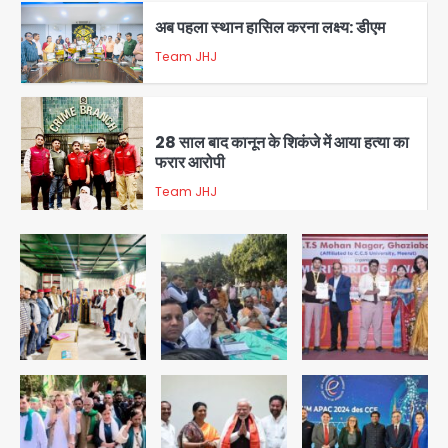
अब पहला स्थान हासिल करना लक्ष्य: डीएम
Team JHJ
3
28 साल बाद कानून के शिकंजे में आया हत्या का
फरार आरोपी
Team JHJ
4
डबल मर्डर का मुख्य साजिशकर्ता क्राइम ब्रांच
के हत्थे
Team JHJ
5