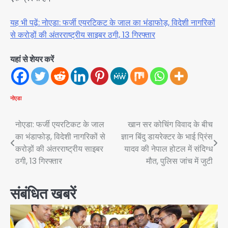
यह भी पढ़ें: नोएडा: फर्जी एयरटिकट के जाल का भंडाफोड़, विदेशी नागरिकों
से करोड़ों की अंतरराष्ट्रीय साइबर ठगी, 13 गिरफ्तार
यहां से शेयर करें
नोएडा
Post
नोएडा: फर्जी एयरटिकट के जाल
खान सर कोचिंग विवाद के बीच
का भंडाफोड़, विदेशी नागरिकों से
ज्ञान बिंदु डायरेक्टर के भाई प्रिंस
navigation
करोड़ों की अंतरराष्ट्रीय साइबर
यादव की नेपाल होटल में संदिग्ध
ठगी, 13 गिरफ्तार
मौत, पुलिस जांच में जुटी
संबंधित खबरें