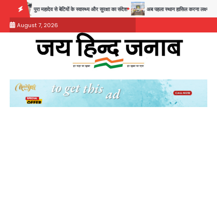
Skip
पुरा महादेव से बेटियों के स्वास्थ्य और सुरक्षा का संदेश
अब पहला स्थान हासिल करना लक्ष्य: डीएम
28
to
August 7, 2026
content