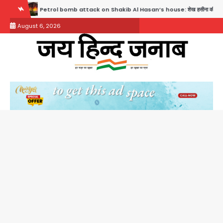
Skip
Petrol bomb attack on Shakib Al Hasan’s house: शेख हसीना की वर्चुअल प्रेस कॉन्फ्रेंस में जुड
to
August 6, 2026
content