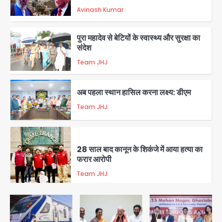
पर सुप्रीम कोर्ट को दी फिर चुनौती
Avinash Kumar
1
पुरा महादेव से बेटियों के स्वास्थ्य और सुरक्षा का
संदेश
Team JHJ
2
अब पहला स्थान हासिल करना लक्ष्य: डीएम
Team JHJ
3
28 साल बाद कानून के शिकंजे में आया हत्या का
फरार आरोपी
Team JHJ
4