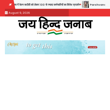
Skip
में वेतन कटौती को लेकर 100 से ज्यादा कर्मचारियों का विरोध प्रदर्शन
Parshvanath Building Shoo
to
August 9, 2026
content