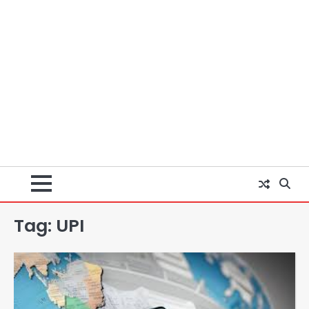
Baramati Airport Plane Crash:
रनवे पर ट्रेनी विमान क्रैश, जांच शुरू
Tag:
UPI
Avinash Kumar
2
पुणे में प्रशिक्षण विमान हादसे का शिकार, कोई
हताहत नहीं