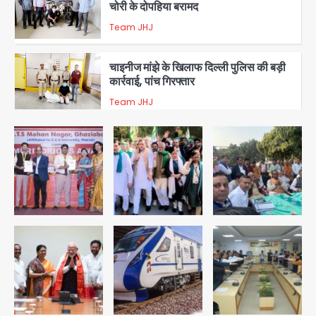
चोरी के दोपहिया बरामद
Team JHJ
3
चाइनीज मांझे के खिलाफ दिल्ली पुलिस की बड़ी
कार्रवाई, पांच गिरफ्तार
Team JHJ
4
चोरी के मोबाइल से बैंक खाते खाली करने वाला
अंतरराज्यीय साइबर गिरोह पकड़ा, 9 गिरफ्तार
Team JHJ
5