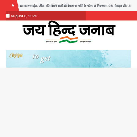
Skip
माइंड, जीरा-बॉल बेचने वालों को बेचता था चोरी के फोन; 8 गिरफ्तार, 98 मोबाइल और 450 पार्ट्स बरामद
to
August 6, 2026
content