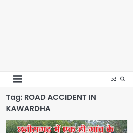
Tag:
ROAD ACCIDENT IN
KAWARDHA
Rapido Driver Mobile
Snatcher: नोएडा में रैपिडो चालक निकला