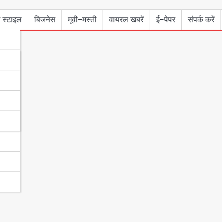
 स्टाइल
बिजनेस
मूवी-मस्ती
वायरल खबरें
ई-पेपर
संपर्क करें