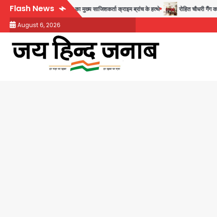
Skip
Flash News
 फरार आरोपी
डबल मर्डर का मुख्य साजिशकर्ता क्राइम ब्रांच के हत्थे
रोहित चौधरी गैंग का कु
to
August 6, 2026
content