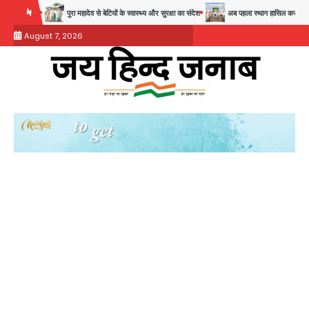
Skip
नौती
पुरा महादेव से बेटियों के स्वास्थ्य और सुरक्षा का संदेश
अब पहला स्थान हासिल करना लक्ष्य: डीएम
to
August 7, 2026
content