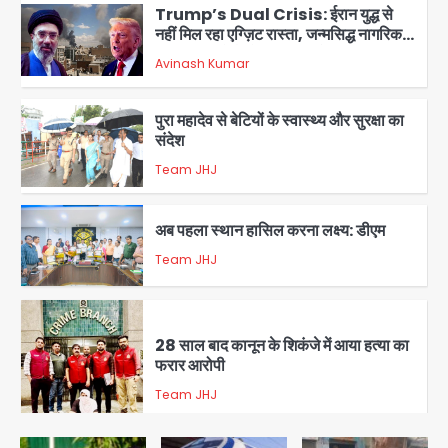
Trump’s Dual Crisis: ईरान युद्ध से
नहीं मिल रहा एग्ज़िट रास्ता, जन्मसिद्ध नागरिकता
पर सुप्रीम कोर्ट को दी फिर चुनौती
Avinash Kumar
1
पुरा महादेव से बेटियों के स्वास्थ्य और सुरक्षा का
संदेश
Team JHJ
2
अब पहला स्थान हासिल करना लक्ष्य: डीएम
Team JHJ
3
28 साल बाद कानून के शिकंजे में आया हत्या का
फरार आरोपी
Team JHJ
4