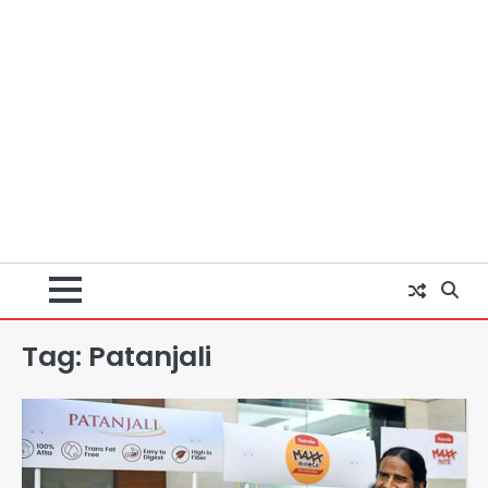
Tag:
Patanjali
पुरा महादेव से बेटियों के स्वास्थ्य और सुरक्षा का
संदेश
Team JHJ
2