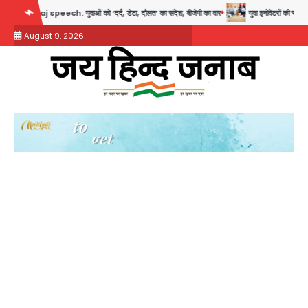
Skip
h: युवाओं को ‘दर्द, डेटा, दौलत’ का संदेश, बीजेपी का वार
युवा इनोवेटरों की सोच से हाईटेक होगी द
to
August 9, 2026
content