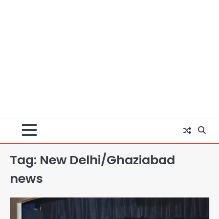
Tag:
New Delhi/Ghaziabad
news