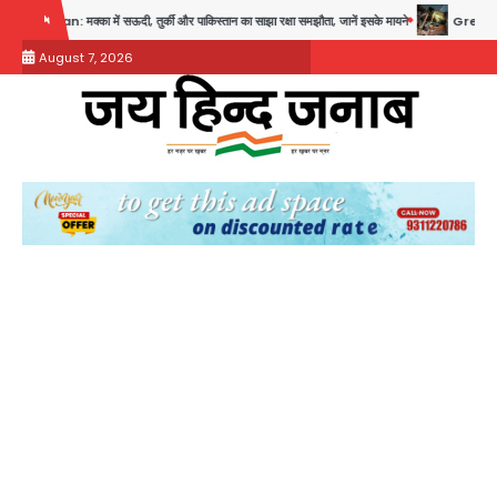
Skip
 में सऊदी, तुर्की और पाकिस्तान का साझा रक्षा समझौता, जानें इसके मायने
Greater Noida (Badalpur
to
August 7, 2026
content