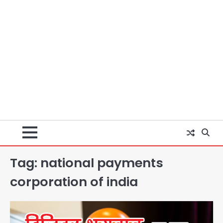
Tag:
national payments
corporation of india
Baramati Airport Plane Crash:
रनवे पर ट्रेनी विमान क्रैश, जांच शुरू