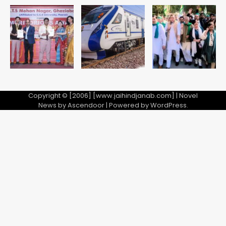
Taylor Swift: ट्रंप कैंपेन-व्हाइट हाउस
पोस्ट से हटाए गए गाने, जानें पूरा विवाद
Avinash Kumar
5
Copyright © [2006] [www.jaihindjanab.com] | Novel
News by
Ascendoor
| Powered by
WordPress
.